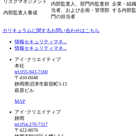
リスクマネジメント
内部監査人、部門内監査担
企業・組
当者、および企画・管理部
する内部
内部監査人養成
門の担当者
カリキュラムに関する
お問い合わせはこちら
情報セキュリティマネ...
情報セキュリティマネ...
アイ･クリエイティブ
本社
tel.
055-943-7160
〒410-0048
静岡県沼津市新宿町3-15
萩原ビル
MAP
アイ･クリエイティブ
静岡
tel.
054-270-7317
〒422-8076