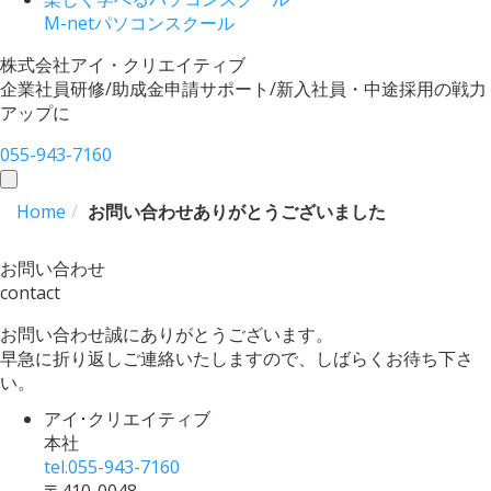
M-netパソコンスクール
株式会社
アイ・クリエイティブ
企業社員研修/助成金申請サポート/新入社員・中途採用の戦力
アップに
055-943-7160
toggle
navigation
Home
お問い合わせありがとうございました
お問い合わせ
contact
お問い合わせ誠にありがとうございます。
早急に折り返しご連絡いたしますので、しばらくお待ち下さ
い。
アイ･クリエイティブ
本社
tel.
055-943-7160