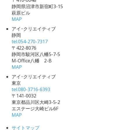
〒410-0048
静岡県沼津市新宿町3-15
萩原ビル
MAP
アイ･クリエイティブ
静岡
tel.
054-270-7317
〒422-8076
静岡市駿河区八幡5-7-5
M-Office八幡 2-B
MAP
アイ･クリエイティブ
東京
tel.
080-3716-6393
〒141-0032
東京都品川区大崎3-5-2
エステージ大崎ビル6F
MAP
サイトマップ